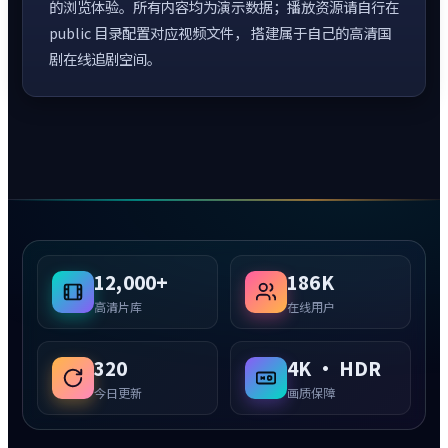
的浏览体验。所有内容均为演示数据；播放资源请自行在
public 目录配置对应视频文件， 搭建属于自己的高清国
剧在线追剧空间。
12,000+
186K
高清片库
在线用户
320
4K · HDR
今日更新
画质保障