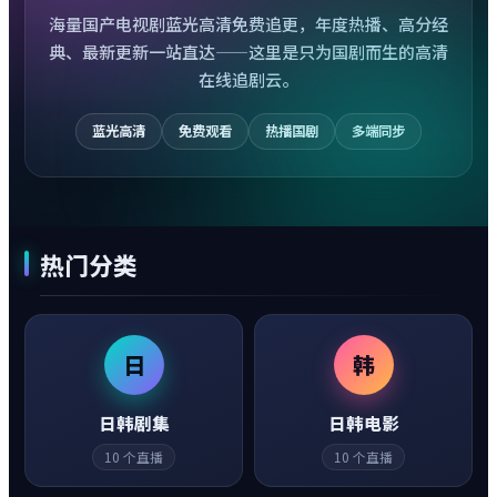
海量国产电视剧蓝光高清免费追更，年度热播、高分经
典、最新更新一站直达——这里是只为国剧而生的高清
在线追剧云。
蓝光高清
免费观看
热播国剧
多端同步
热门分类
日
韩
日韩剧集
日韩电影
10
个直播
10
个直播