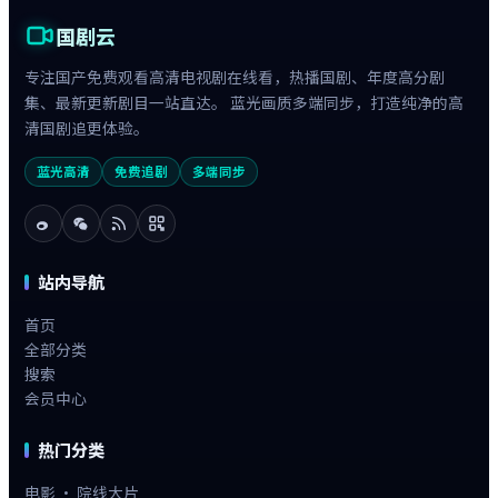
国剧云
专注国产免费观看高清电视剧在线看，热播国剧、年度高分剧
集、最新更新剧目一站直达。 蓝光画质多端同步，打造纯净的高
清国剧追更体验。
蓝光高清
免费追剧
多端同步
站内导航
首页
全部分类
搜索
会员中心
热门分类
电影 · 院线大片